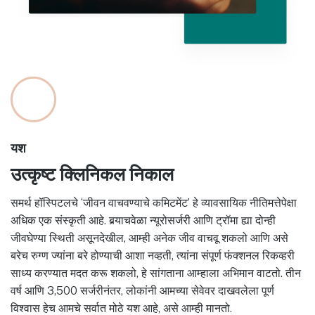
यश
उत्कृष्ट क्लिनिकल निकाल
समर्थ हॉस्पिटलचे ‘जीवन वाचवण्याचे कमिटमेंट’ हे व्यावसायिक नीतिमत्तेपेक्षा
अधिक एक संस्कृती आहे. बर्‍याचवेळा न्यूरोसर्जरी आणि ट्रॉमा ह्या दोन्ही
जीवघेण्या स्थिती असूनदेखील, आम्ही अनेक जीव वाचवू शकलो आणि असे
बरेच रुग्ण ज्यांना बरे होण्याची आशा नव्हती, त्यांना संपूर्ण फंक्शनल रिकव्हरी
साध्य करण्यात मदत करू शकलो, हे सांगताना आम्हाला अभिमान वाटतो. तीन
वर्ष आणि 3,500 सर्जरीनंतर, लोकांनी आमच्या सेवेवर दाखवलेला पूर्ण
विश्वास हेच आमचे सर्वात मोठे यश आहे, असे आम्ही मानतो.