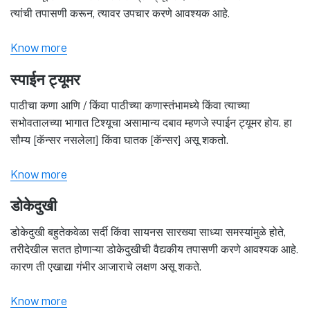
त्यांची तपासणी करून, त्यावर उपचार करणे आवश्यक आहे.
Know more
स्पाईन ट्यूमर
पाठीचा कणा आणि / किंवा पाठीच्या कणास्तंभामध्ये किंवा त्याच्या
सभोवतालच्या भागात टिश्यूचा असामान्य दबाव म्हणजे स्पाईन ट्यूमर होय. हा
सौम्य [कॅन्सर नसलेला] किंवा घातक [कॅन्सर] असू शकतो.
Know more
डोकेदुखी
डोकेदुखी बहुतेकवेळा सर्दी किंवा सायनस सारख्या साध्या समस्यांमुळे होते,
तरीदेखील सतत होणाऱ्या डोकेदुखीची वैद्यकीय तपासणी करणे आवश्यक आहे.
कारण ती एखाद्या गंभीर आजाराचे लक्षण असू शकते.
Know more