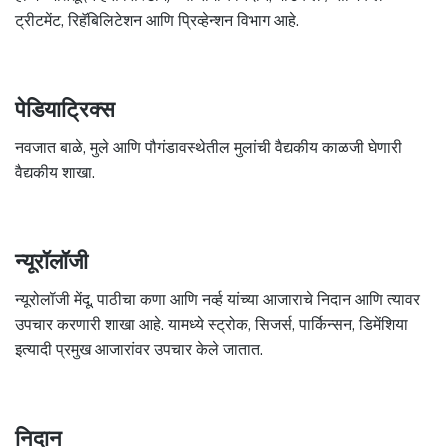
ट्रीटमेंट, रिहॅबिलिटेशन आणि प्रिव्हेन्शन विभाग आहे.
पेडियाट्रिक्स
नवजात बाळे, मुले आणि पौगंडावस्थेतील मुलांची वैद्यकीय काळजी घेणारी
वैद्यकीय शाखा.
न्यूरॉलॉजी
न्यूरोलॉजी मेंदू, पाठीचा कणा आणि नर्व्ह यांच्या आजाराचे निदान आणि त्यावर
उपचार करणारी शाखा आहे. यामध्ये स्ट्रोक, सिजर्स, पार्किन्सन, डिमेंशिया
इत्यादी प्रमुख आजारांवर उपचार केले जातात.
निदान