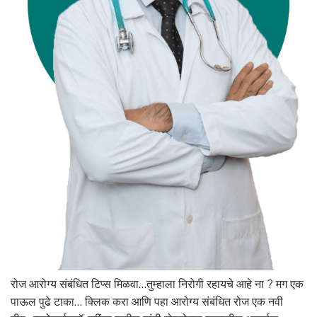
रोज आरोग्य संबंधित टिप्स मिळवा…तुम्हाला निरोगी रहायचे आहे ना ? मग एक
पाऊल पुढे टाका… क्लिक करा आणि पहा आरोग्य संबंधित रोज एक नवी