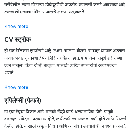
तरीदेखील सतत होणाऱ्या डोकेदुखीची वैद्यकीय तपासणी करणे आवश्यक आहे.
कारण ती एखाद्या गंभीर आजाराचे लक्षण असू शकते.
Know more
CV स्ट्रोक
ही एक मेडिकल इमर्जन्सी आहे. लक्षणे: चालणे, बोलणे, समजून घेण्यात अडचण,
अशक्तपणा/ सुन्नपणा / पॅरालिसिस/ चेहरा, हात, पाय किंवा संपूर्ण शरीराच्या
एका बाजूला किंवा दोन्ही बाजूला. यासाठी त्वरित उपचारांची आवश्यकता
असते.
Know more
एपिलेप्सी (फेफरे)
हा एक मेंदूचा विकार आहे. यामध्ये मेंदूचे कार्य अस्वाभाविक होते, यामुळे
वागणूक, संवेदना असामान्य होते, कधीकधी जागरूकता कमी होते आणि सिजर्स
देखील होते. यासाठी अचूक निदान आणि आजीवन उपचारांची आवश्यक असते.