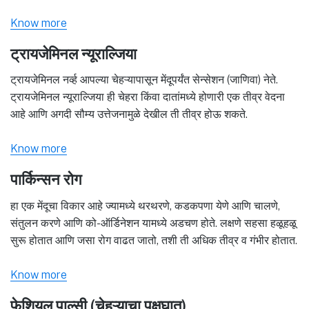
Know more
ट्रायजेमिनल न्यूराल्जिया
ट्रायजेमिनल नर्व्ह आपल्या चेहऱ्यापासून मेंदूपर्यंत सेन्सेशन (जाणिवा) नेते.
ट्रायजेमिनल न्यूराल्जिया ही चेहरा किंवा दातांमध्ये होणारी एक तीव्र वेदना
आहे आणि अगदी सौम्य उत्तेजनामुळे देखील ती तीव्र होऊ शकते.
Know more
पार्किन्सन रोग
हा एक मेंदूचा विकार आहे ज्यामध्ये थरथरणे, कडकपणा येणे आणि चालणे,
संतुलन करणे आणि को-ऑर्डिनेशन यामध्ये अडचण होते. लक्षणे सहसा हळूहळू
सुरू होतात आणि जसा रोग वाढत जातो, तशी ती अधिक तीव्र व गंभीर होतात.
Know more
फेशियल पाल्सी (चेहऱ्याचा पक्षघात)