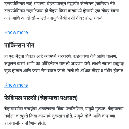
ट्रायजेमिनल नर्व्ह आपल्या चेहऱ्यापासून मेंदूपर्यंत सेन्सेशन (जाणिवा) नेते.
ट्रायजेमिनल न्यूराल्जिया ही चेहरा किंवा दातांमध्ये होणारी एक तीव्र वेदना
आहे आणि अगदी सौम्य उत्तेजनामुळे देखील ती तीव्र होऊ शकते.
Know more
पार्किन्सन रोग
हा एक मेंदूचा विकार आहे ज्यामध्ये थरथरणे, कडकपणा येणे आणि चालणे,
संतुलन करणे आणि को-ऑर्डिनेशन यामध्ये अडचण होते. लक्षणे सहसा हळूहळू
सुरू होतात आणि जसा रोग वाढत जातो, तशी ती अधिक तीव्र व गंभीर होतात.
Know more
फेशियल पाल्सी (चेहऱ्याचा पक्षघात)
चेहऱ्यावरील स्नायूंचा अशक्तपणा किंवा पॅरालिसिस, यामुळे मुख्यतः चेहऱ्याच्या
नर्व्हला तात्पुरते किंवा कायमचे नुकसान होते. यामुळे डोळे आणि तोंडाच्या
हालचालीवर परिणाम होतो.