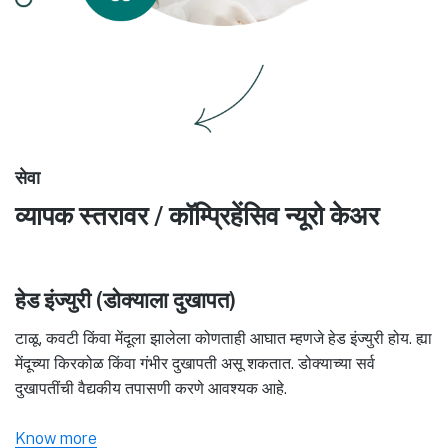
सेवा
व्यापक स्तरावर / कॉम्प्रिहेंसिव न्यूरो केअर
हेड इंज्युरी (डोक्याला दुखापत)
टाळू, कवटी किंवा मेंदूला झालेला कोणताही आघात म्हणजे हेड इंज्युरी होय. ह्या
मेंदूच्या किरकोळ किंवा गंभीर दुखापती असू शकतात. डोक्याच्या सर्व
दुखापतींची वैद्यकीय तपासणी करणे आवश्यक आहे.
Know more