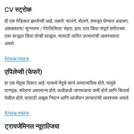
CV स्ट्रोक
ही एक मेडिकल इमर्जन्सी आहे. लक्षणे: चालणे, बोलणे, समजून घेण्यात अडचण,
अशक्तपणा/ सुन्नपणा / पॅरालिसिस/ चेहरा, हात, पाय किंवा संपूर्ण शरीराच्या
एका बाजूला किंवा दोन्ही बाजूला. यासाठी त्वरित उपचारांची आवश्यकता
असते.
Know more
एपिलेप्सी (फेफरे)
हा एक मेंदूचा विकार आहे. यामध्ये मेंदूचे कार्य अस्वाभाविक होते, यामुळे
वागणूक, संवेदना असामान्य होते, कधीकधी जागरूकता कमी होते आणि सिजर्स
देखील होते. यासाठी अचूक निदान आणि आजीवन उपचारांची आवश्यक असते.
Know more
ट्रायजेमिनल न्यूराल्जिया