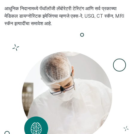
आधुनिक निदानामध्ये पॅथॉलॉजी लॅबोरेटरी टेस्टिंग आणि सर्व प्रकाच्या
मेडिकल डायग्नोस्टिक इमेजिंगचा म्हणजे एक्स-रे, USG, CT स्कॅन, MRI
स्कॅन इत्यादींचा समावेश आहे.