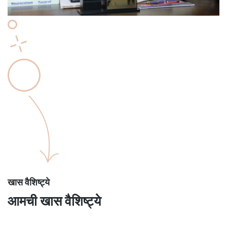
खास वैशिष्ट्ये
आमची खास वैशिष्ट्ये