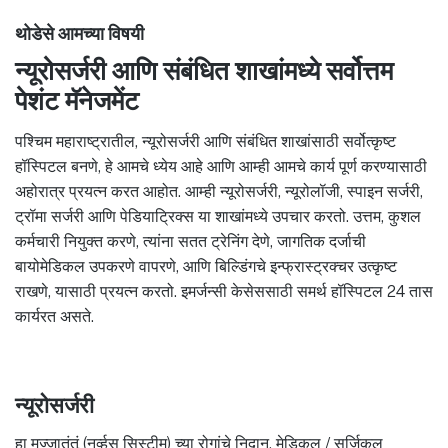
थोडेसे आमच्या विषयी
न्यूरोसर्जरी आणि संबंधित शाखांमध्ये सर्वोत्तम
पेशंट मॅनेजमेंट
पश्चिम महाराष्ट्रातील, न्यूरोसर्जरी आणि संबंधित शाखांसाठी सर्वोत्कृष्ट
हॉस्पिटल बनणे, हे आमचे ध्येय आहे आणि आम्ही आमचे कार्य पूर्ण करण्यासाठी
अहोरात्र प्रयत्न करत आहोत. आम्ही न्यूरोसर्जरी, न्यूरोलॉजी, स्पाइन सर्जरी,
ट्रॉमा सर्जरी आणि पेडियाट्रिक्स या शाखांमध्ये उपचार करतो. उत्तम, कुशल
कर्मचारी नियुक्त करणे, त्यांना सतत ट्रेनिंग देणे, जागतिक दर्जाची
बायोमेडिकल उपकरणे वापरणे, आणि बिल्डिंगचे इन्फ्रास्ट्रक्चर उत्कृष्ट
राखणे, यासाठी प्रयत्न करतो. इमर्जन्सी केसेससाठी समर्थ हॉस्पिटल 24 तास
कार्यरत असते.
न्यूरोसर्जरी
हा मज्जातंतूं (नर्व्हस सिस्टीम) च्या रोगांचे निदान, मेडिकल / सर्जिकल