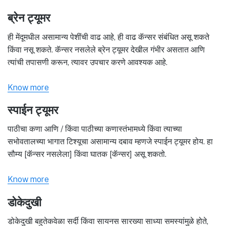
ब्रेन ट्यूमर
ही मेंदूमधील असामान्य पेशींची वाढ आहे, ही वाढ कॅन्सर संबंधित असू शकते
किंवा नसू शकते. कॅन्सर नसलेले ब्रेन ट्यूमर देखील गंभीर असतात आणि
त्यांची तपासणी करून, त्यावर उपचार करणे आवश्यक आहे.
Know more
स्पाईन ट्यूमर
पाठीचा कणा आणि / किंवा पाठीच्या कणास्तंभामध्ये किंवा त्याच्या
सभोवतालच्या भागात टिश्यूचा असामान्य दबाव म्हणजे स्पाईन ट्यूमर होय. हा
सौम्य [कॅन्सर नसलेला] किंवा घातक [कॅन्सर] असू शकतो.
Know more
डोकेदुखी
डोकेदुखी बहुतेकवेळा सर्दी किंवा सायनस सारख्या साध्या समस्यांमुळे होते,