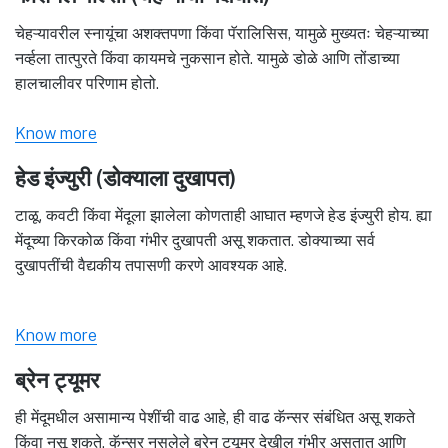
चेहऱ्यावरील स्नायूंचा अशक्तपणा किंवा पॅरालिसिस, यामुळे मुख्यतः चेहऱ्याच्या
नर्व्हला तात्पुरते किंवा कायमचे नुकसान होते. यामुळे डोळे आणि तोंडाच्या
हालचालीवर परिणाम होतो.
Know more
हेड इंज्युरी (डोक्याला दुखापत)
टाळू, कवटी किंवा मेंदूला झालेला कोणताही आघात म्हणजे हेड इंज्युरी होय. ह्या
मेंदूच्या किरकोळ किंवा गंभीर दुखापती असू शकतात. डोक्याच्या सर्व
दुखापतींची वैद्यकीय तपासणी करणे आवश्यक आहे.
Know more
ब्रेन ट्यूमर
ही मेंदूमधील असामान्य पेशींची वाढ आहे, ही वाढ कॅन्सर संबंधित असू शकते
किंवा नसू शकते. कॅन्सर नसलेले ब्रेन ट्यूमर देखील गंभीर असतात आणि