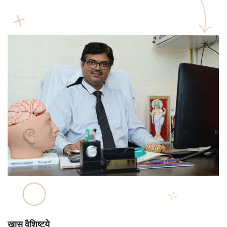
खास वैशिष्ट्ये