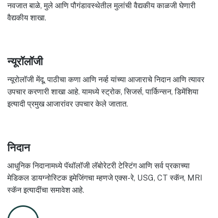
नवजात बाळे, मुले आणि पौगंडावस्थेतील मुलांची वैद्यकीय काळजी घेणारी
वैद्यकीय शाखा.
न्यूरॉलॉजी
न्यूरोलॉजी मेंदू, पाठीचा कणा आणि नर्व्ह यांच्या आजाराचे निदान आणि त्यावर
उपचार करणारी शाखा आहे. यामध्ये स्ट्रोक, सिजर्स, पार्किन्सन, डिमेंशिया
इत्यादी प्रमुख आजारांवर उपचार केले जातात.
निदान
आधुनिक निदानामध्ये पॅथॉलॉजी लॅबोरेटरी टेस्टिंग आणि सर्व प्रकाच्या
मेडिकल डायग्नोस्टिक इमेजिंगचा म्हणजे एक्स-रे, USG, CT स्कॅन, MRI
स्कॅन इत्यादींचा समावेश आहे.