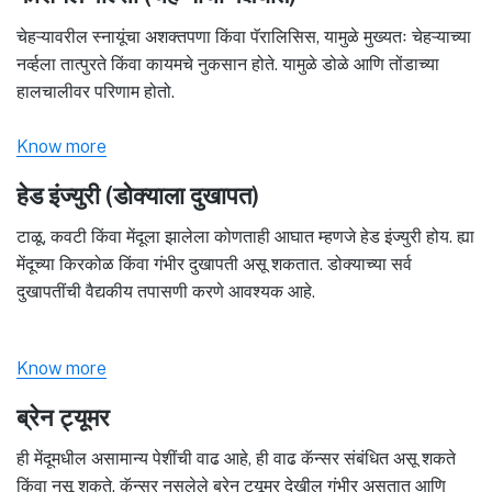
चेहऱ्यावरील स्नायूंचा अशक्तपणा किंवा पॅरालिसिस, यामुळे मुख्यतः चेहऱ्याच्या
नर्व्हला तात्पुरते किंवा कायमचे नुकसान होते. यामुळे डोळे आणि तोंडाच्या
हालचालीवर परिणाम होतो.
Know more
हेड इंज्युरी (डोक्याला दुखापत)
टाळू, कवटी किंवा मेंदूला झालेला कोणताही आघात म्हणजे हेड इंज्युरी होय. ह्या
मेंदूच्या किरकोळ किंवा गंभीर दुखापती असू शकतात. डोक्याच्या सर्व
दुखापतींची वैद्यकीय तपासणी करणे आवश्यक आहे.
Know more
ब्रेन ट्यूमर
ही मेंदूमधील असामान्य पेशींची वाढ आहे, ही वाढ कॅन्सर संबंधित असू शकते
किंवा नसू शकते. कॅन्सर नसलेले ब्रेन ट्यूमर देखील गंभीर असतात आणि