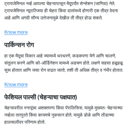
ट्रायजेमिनल नर्व्ह आपल्या चेहऱ्यापासून मेंदूपर्यंत सेन्सेशन (जाणिवा) नेते.
ट्रायजेमिनल न्यूराल्जिया ही चेहरा किंवा दातांमध्ये होणारी एक तीव्र वेदना
आहे आणि अगदी सौम्य उत्तेजनामुळे देखील ती तीव्र होऊ शकते.
Know more
पार्किन्सन रोग
हा एक मेंदूचा विकार आहे ज्यामध्ये थरथरणे, कडकपणा येणे आणि चालणे,
संतुलन करणे आणि को-ऑर्डिनेशन यामध्ये अडचण होते. लक्षणे सहसा हळूहळू
सुरू होतात आणि जसा रोग वाढत जातो, तशी ती अधिक तीव्र व गंभीर होतात.
Know more
फेशियल पाल्सी (चेहऱ्याचा पक्षघात)
चेहऱ्यावरील स्नायूंचा अशक्तपणा किंवा पॅरालिसिस, यामुळे मुख्यतः चेहऱ्याच्या
नर्व्हला तात्पुरते किंवा कायमचे नुकसान होते. यामुळे डोळे आणि तोंडाच्या
हालचालीवर परिणाम होतो.