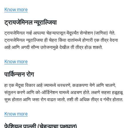
Know more
ट्रायजेमिनल न्यूराल्जिया
ट्रायजेमिनल नर्व्ह आपल्या चेहऱ्यापासून मेंदूपर्यंत सेन्सेशन (जाणिवा) नेते.
ट्रायजेमिनल न्यूराल्जिया ही चेहरा किंवा दातांमध्ये होणारी एक तीव्र वेदना
आहे आणि अगदी सौम्य उत्तेजनामुळे देखील ती तीव्र होऊ शकते.
Know more
पार्किन्सन रोग
हा एक मेंदूचा विकार आहे ज्यामध्ये थरथरणे, कडकपणा येणे आणि चालणे,
संतुलन करणे आणि को-ऑर्डिनेशन यामध्ये अडचण होते. लक्षणे सहसा हळूहळू
सुरू होतात आणि जसा रोग वाढत जातो, तशी ती अधिक तीव्र व गंभीर होतात.
Know more
फेशियल पाल्सी (चेहऱ्याचा पक्षघात)