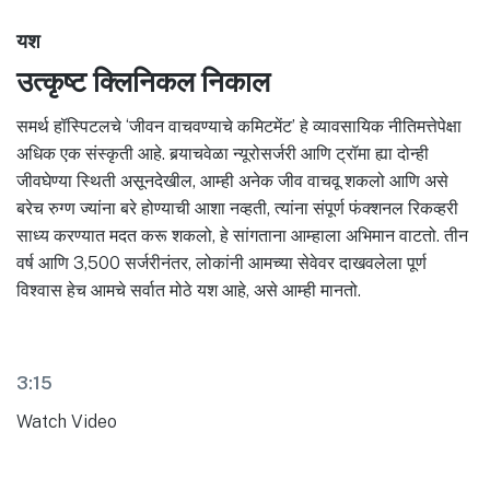
यश
उत्कृष्ट क्लिनिकल निकाल
समर्थ हॉस्पिटलचे ‘जीवन वाचवण्याचे कमिटमेंट’ हे व्यावसायिक नीतिमत्तेपेक्षा
अधिक एक संस्कृती आहे. बर्‍याचवेळा न्यूरोसर्जरी आणि ट्रॉमा ह्या दोन्ही
जीवघेण्या स्थिती असूनदेखील, आम्ही अनेक जीव वाचवू शकलो आणि असे
बरेच रुग्ण ज्यांना बरे होण्याची आशा नव्हती, त्यांना संपूर्ण फंक्शनल रिकव्हरी
साध्य करण्यात मदत करू शकलो, हे सांगताना आम्हाला अभिमान वाटतो. तीन
वर्ष आणि 3,500 सर्जरीनंतर, लोकांनी आमच्या सेवेवर दाखवलेला पूर्ण
विश्वास हेच आमचे सर्वात मोठे यश आहे, असे आम्ही मानतो.
3:15
Watch Video