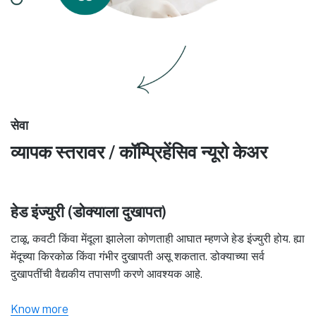
सेवा
व्यापक स्तरावर / कॉम्प्रिहेंसिव न्यूरो केअर
हेड इंज्युरी (डोक्याला दुखापत)
टाळू, कवटी किंवा मेंदूला झालेला कोणताही आघात म्हणजे हेड इंज्युरी होय. ह्या
मेंदूच्या किरकोळ किंवा गंभीर दुखापती असू शकतात. डोक्याच्या सर्व
दुखापतींची वैद्यकीय तपासणी करणे आवश्यक आहे.
Know more