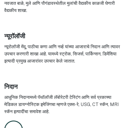
नवजात बाळे, मुले आणि पौगंडावस्थेतील मुलांची वैद्यकीय काळजी घेणारी
वैद्यकीय शाखा.
न्यूरॉलॉजी
न्यूरोलॉजी मेंदू, पाठीचा कणा आणि नर्व्ह यांच्या आजाराचे निदान आणि त्यावर
उपचार करणारी शाखा आहे. यामध्ये स्ट्रोक, सिजर्स, पार्किन्सन, डिमेंशिया
इत्यादी प्रमुख आजारांवर उपचार केले जातात.
निदान
आधुनिक निदानामध्ये पॅथॉलॉजी लॅबोरेटरी टेस्टिंग आणि सर्व प्रकाच्या
मेडिकल डायग्नोस्टिक इमेजिंगचा म्हणजे एक्स-रे, USG, CT स्कॅन, MRI
स्कॅन इत्यादींचा समावेश आहे.