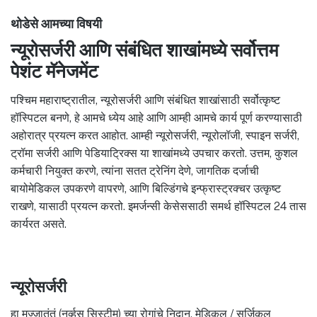
थोडेसे आमच्या विषयी
न्यूरोसर्जरी आणि संबंधित शाखांमध्ये सर्वोत्तम
पेशंट मॅनेजमेंट
पश्चिम महाराष्ट्रातील, न्यूरोसर्जरी आणि संबंधित शाखांसाठी सर्वोत्कृष्ट
हॉस्पिटल बनणे, हे आमचे ध्येय आहे आणि आम्ही आमचे कार्य पूर्ण करण्यासाठी
अहोरात्र प्रयत्न करत आहोत. आम्ही न्यूरोसर्जरी, न्यूरोलॉजी, स्पाइन सर्जरी,
ट्रॉमा सर्जरी आणि पेडियाट्रिक्स या शाखांमध्ये उपचार करतो. उत्तम, कुशल
कर्मचारी नियुक्त करणे, त्यांना सतत ट्रेनिंग देणे, जागतिक दर्जाची
बायोमेडिकल उपकरणे वापरणे, आणि बिल्डिंगचे इन्फ्रास्ट्रक्चर उत्कृष्ट
राखणे, यासाठी प्रयत्न करतो. इमर्जन्सी केसेससाठी समर्थ हॉस्पिटल 24 तास
कार्यरत असते.
न्यूरोसर्जरी
हा मज्जातंतूं (नर्व्हस सिस्टीम) च्या रोगांचे निदान, मेडिकल / सर्जिकल