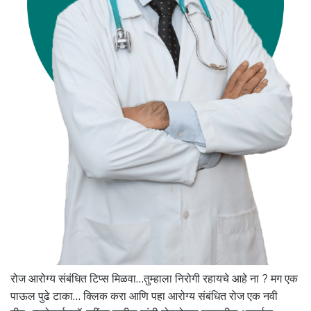
रोज आरोग्य संबंधित टिप्स मिळवा…तुम्हाला निरोगी रहायचे आहे ना ? मग एक
पाऊल पुढे टाका… क्लिक करा आणि पहा आरोग्य संबंधित रोज एक नवी