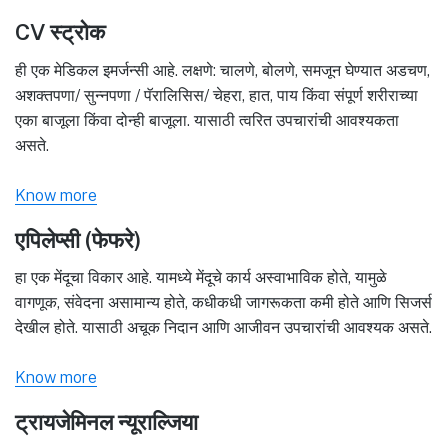
CV स्ट्रोक
ही एक मेडिकल इमर्जन्सी आहे. लक्षणे: चालणे, बोलणे, समजून घेण्यात अडचण,
अशक्तपणा/ सुन्नपणा / पॅरालिसिस/ चेहरा, हात, पाय किंवा संपूर्ण शरीराच्या
एका बाजूला किंवा दोन्ही बाजूला. यासाठी त्वरित उपचारांची आवश्यकता
असते.
Know more
एपिलेप्सी (फेफरे)
हा एक मेंदूचा विकार आहे. यामध्ये मेंदूचे कार्य अस्वाभाविक होते, यामुळे
वागणूक, संवेदना असामान्य होते, कधीकधी जागरूकता कमी होते आणि सिजर्स
देखील होते. यासाठी अचूक निदान आणि आजीवन उपचारांची आवश्यक असते.
Know more
ट्रायजेमिनल न्यूराल्जिया