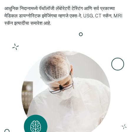
आधुनिक निदानामध्ये पॅथॉलॉजी लॅबोरेटरी टेस्टिंग आणि सर्व प्रकाच्या
मेडिकल डायग्नोस्टिक इमेजिंगचा म्हणजे एक्स-रे, USG, CT स्कॅन, MRI
स्कॅन इत्यादींचा समावेश आहे.