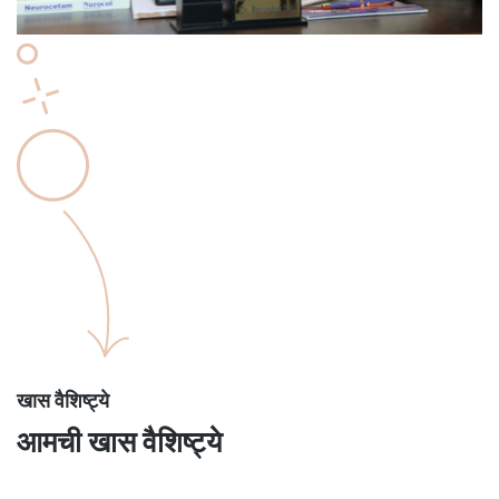
खास वैशिष्ट्ये
आमची खास वैशिष्ट्ये