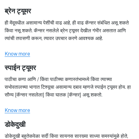
ब्रेन ट्यूमर
ही मेंदूमधील असामान्य पेशींची वाढ आहे, ही वाढ कॅन्सर संबंधित असू शकते
किंवा नसू शकते. कॅन्सर नसलेले ब्रेन ट्यूमर देखील गंभीर असतात आणि
त्यांची तपासणी करून, त्यावर उपचार करणे आवश्यक आहे.
Know more
स्पाईन ट्यूमर
पाठीचा कणा आणि / किंवा पाठीच्या कणास्तंभामध्ये किंवा त्याच्या
सभोवतालच्या भागात टिश्यूचा असामान्य दबाव म्हणजे स्पाईन ट्यूमर होय. हा
सौम्य [कॅन्सर नसलेला] किंवा घातक [कॅन्सर] असू शकतो.
Know more
डोकेदुखी
डोकेदुखी बहुतेकवेळा सर्दी किंवा सायनस सारख्या साध्या समस्यांमुळे होते,