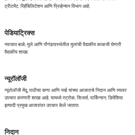
ट्रीटमेंट, रिहॅबिलिटेशन आणि प्रिव्हेन्शन विभाग आहे.
पेडियाट्रिक्स
नवजात बाळे, मुले आणि पौगंडावस्थेतील मुलांची वैद्यकीय काळजी घेणारी
वैद्यकीय शाखा.
न्यूरॉलॉजी
न्यूरोलॉजी मेंदू, पाठीचा कणा आणि नर्व्ह यांच्या आजाराचे निदान आणि त्यावर
उपचार करणारी शाखा आहे. यामध्ये स्ट्रोक, सिजर्स, पार्किन्सन, डिमेंशिया
इत्यादी प्रमुख आजारांवर उपचार केले जातात.
निदान