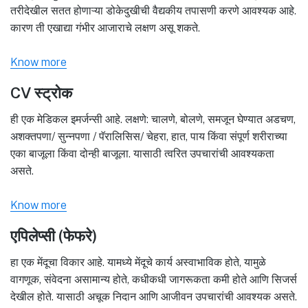
तरीदेखील सतत होणाऱ्या डोकेदुखीची वैद्यकीय तपासणी करणे आवश्यक आहे.
कारण ती एखाद्या गंभीर आजाराचे लक्षण असू शकते.
Know more
CV स्ट्रोक
ही एक मेडिकल इमर्जन्सी आहे. लक्षणे: चालणे, बोलणे, समजून घेण्यात अडचण,
अशक्तपणा/ सुन्नपणा / पॅरालिसिस/ चेहरा, हात, पाय किंवा संपूर्ण शरीराच्या
एका बाजूला किंवा दोन्ही बाजूला. यासाठी त्वरित उपचारांची आवश्यकता
असते.
Know more
एपिलेप्सी (फेफरे)
हा एक मेंदूचा विकार आहे. यामध्ये मेंदूचे कार्य अस्वाभाविक होते, यामुळे
वागणूक, संवेदना असामान्य होते, कधीकधी जागरूकता कमी होते आणि सिजर्स
देखील होते. यासाठी अचूक निदान आणि आजीवन उपचारांची आवश्यक असते.