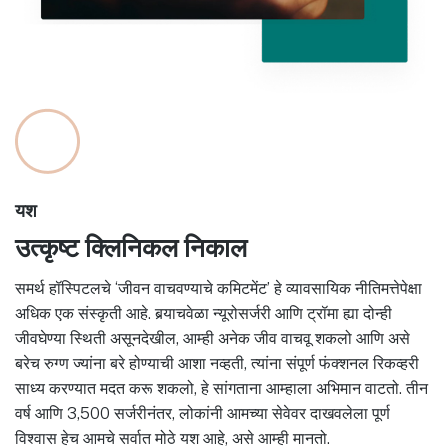
यश
उत्कृष्ट क्लिनिकल निकाल
समर्थ हॉस्पिटलचे ‘जीवन वाचवण्याचे कमिटमेंट’ हे व्यावसायिक नीतिमत्तेपेक्षा
अधिक एक संस्कृती आहे. बर्‍याचवेळा न्यूरोसर्जरी आणि ट्रॉमा ह्या दोन्ही
जीवघेण्या स्थिती असूनदेखील, आम्ही अनेक जीव वाचवू शकलो आणि असे
बरेच रुग्ण ज्यांना बरे होण्याची आशा नव्हती, त्यांना संपूर्ण फंक्शनल रिकव्हरी
साध्य करण्यात मदत करू शकलो, हे सांगताना आम्हाला अभिमान वाटतो. तीन
वर्ष आणि 3,500 सर्जरीनंतर, लोकांनी आमच्या सेवेवर दाखवलेला पूर्ण
विश्वास हेच आमचे सर्वात मोठे यश आहे, असे आम्ही मानतो.