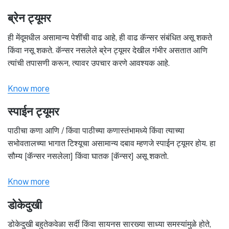
ब्रेन ट्यूमर
ही मेंदूमधील असामान्य पेशींची वाढ आहे, ही वाढ कॅन्सर संबंधित असू शकते
किंवा नसू शकते. कॅन्सर नसलेले ब्रेन ट्यूमर देखील गंभीर असतात आणि
त्यांची तपासणी करून, त्यावर उपचार करणे आवश्यक आहे.
Know more
स्पाईन ट्यूमर
पाठीचा कणा आणि / किंवा पाठीच्या कणास्तंभामध्ये किंवा त्याच्या
सभोवतालच्या भागात टिश्यूचा असामान्य दबाव म्हणजे स्पाईन ट्यूमर होय. हा
सौम्य [कॅन्सर नसलेला] किंवा घातक [कॅन्सर] असू शकतो.
Know more
डोकेदुखी
डोकेदुखी बहुतेकवेळा सर्दी किंवा सायनस सारख्या साध्या समस्यांमुळे होते,