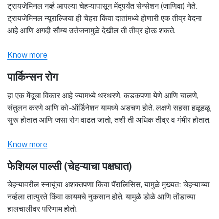
ट्रायजेमिनल नर्व्ह आपल्या चेहऱ्यापासून मेंदूपर्यंत सेन्सेशन (जाणिवा) नेते.
ट्रायजेमिनल न्यूराल्जिया ही चेहरा किंवा दातांमध्ये होणारी एक तीव्र वेदना
आहे आणि अगदी सौम्य उत्तेजनामुळे देखील ती तीव्र होऊ शकते.
Know more
पार्किन्सन रोग
हा एक मेंदूचा विकार आहे ज्यामध्ये थरथरणे, कडकपणा येणे आणि चालणे,
संतुलन करणे आणि को-ऑर्डिनेशन यामध्ये अडचण होते. लक्षणे सहसा हळूहळू
सुरू होतात आणि जसा रोग वाढत जातो, तशी ती अधिक तीव्र व गंभीर होतात.
Know more
फेशियल पाल्सी (चेहऱ्याचा पक्षघात)
चेहऱ्यावरील स्नायूंचा अशक्तपणा किंवा पॅरालिसिस, यामुळे मुख्यतः चेहऱ्याच्या
नर्व्हला तात्पुरते किंवा कायमचे नुकसान होते. यामुळे डोळे आणि तोंडाच्या
हालचालीवर परिणाम होतो.