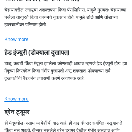
चेहऱ्यावरील स्नायूंचा अशक्तपणा किंवा पॅरालिसिस, यामुळे मुख्यतः चेहऱ्याच्या
नर्व्हला तात्पुरते किंवा कायमचे नुकसान होते. यामुळे डोळे आणि तोंडाच्या
हालचालीवर परिणाम होतो.
Know more
हेड इंज्युरी (डोक्याला दुखापत)
टाळू, कवटी किंवा मेंदूला झालेला कोणताही आघात म्हणजे हेड इंज्युरी होय. ह्या
मेंदूच्या किरकोळ किंवा गंभीर दुखापती असू शकतात. डोक्याच्या सर्व
दुखापतींची वैद्यकीय तपासणी करणे आवश्यक आहे.
Know more
ब्रेन ट्यूमर
ही मेंदूमधील असामान्य पेशींची वाढ आहे, ही वाढ कॅन्सर संबंधित असू शकते
किंवा नसू शकते. कॅन्सर नसलेले ब्रेन ट्यूमर देखील गंभीर असतात आणि