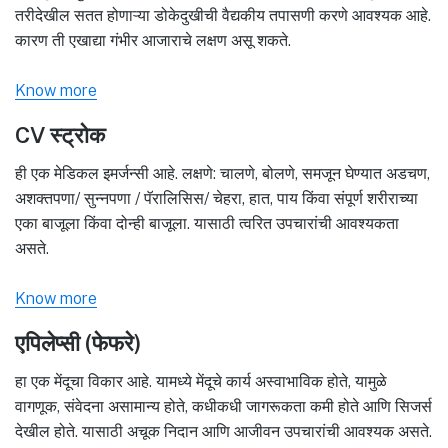
तरीदेखील सतत होणाऱ्या डोकेदुखीची वैद्यकीय तपासणी करणे आवश्यक आहे.
कारण ती एखाद्या गंभीर आजाराचे लक्षण असू शकते.
Know more
CV स्ट्रोक
ही एक मेडिकल इमर्जन्सी आहे. लक्षणे: चालणे, बोलणे, समजून घेण्यात अडचण,
अशक्तपणा/ सुन्नपणा / पॅरालिसिस/ चेहरा, हात, पाय किंवा संपूर्ण शरीराच्या
एका बाजूला किंवा दोन्ही बाजूला. यासाठी त्वरित उपचारांची आवश्यकता
असते.
Know more
एपिलेप्सी (फेफरे)
हा एक मेंदूचा विकार आहे. यामध्ये मेंदूचे कार्य अस्वाभाविक होते, यामुळे
वागणूक, संवेदना असामान्य होते, कधीकधी जागरूकता कमी होते आणि सिजर्स
देखील होते. यासाठी अचूक निदान आणि आजीवन उपचारांची आवश्यक असते.