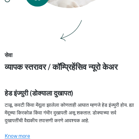
सेवा
व्यापक स्तरावर / कॉम्प्रिहेंसिव न्यूरो केअर
हेड इंज्युरी (डोक्याला दुखापत)
टाळू, कवटी किंवा मेंदूला झालेला कोणताही आघात म्हणजे हेड इंज्युरी होय. ह्या
मेंदूच्या किरकोळ किंवा गंभीर दुखापती असू शकतात. डोक्याच्या सर्व
दुखापतींची वैद्यकीय तपासणी करणे आवश्यक आहे.
Know more