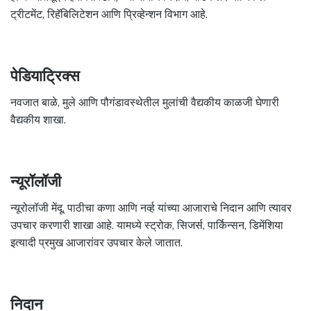
ट्रीटमेंट, रिहॅबिलिटेशन आणि प्रिव्हेन्शन विभाग आहे.
पेडियाट्रिक्स
नवजात बाळे, मुले आणि पौगंडावस्थेतील मुलांची वैद्यकीय काळजी घेणारी
वैद्यकीय शाखा.
न्यूरॉलॉजी
न्यूरोलॉजी मेंदू, पाठीचा कणा आणि नर्व्ह यांच्या आजाराचे निदान आणि त्यावर
उपचार करणारी शाखा आहे. यामध्ये स्ट्रोक, सिजर्स, पार्किन्सन, डिमेंशिया
इत्यादी प्रमुख आजारांवर उपचार केले जातात.
निदान