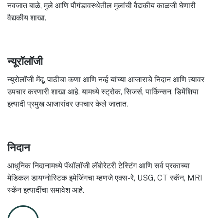
नवजात बाळे, मुले आणि पौगंडावस्थेतील मुलांची वैद्यकीय काळजी घेणारी
वैद्यकीय शाखा.
न्यूरॉलॉजी
न्यूरोलॉजी मेंदू, पाठीचा कणा आणि नर्व्ह यांच्या आजाराचे निदान आणि त्यावर
उपचार करणारी शाखा आहे. यामध्ये स्ट्रोक, सिजर्स, पार्किन्सन, डिमेंशिया
इत्यादी प्रमुख आजारांवर उपचार केले जातात.
निदान
आधुनिक निदानामध्ये पॅथॉलॉजी लॅबोरेटरी टेस्टिंग आणि सर्व प्रकाच्या
मेडिकल डायग्नोस्टिक इमेजिंगचा म्हणजे एक्स-रे, USG, CT स्कॅन, MRI
स्कॅन इत्यादींचा समावेश आहे.