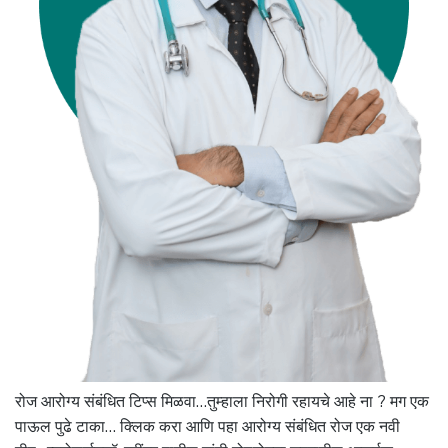
रोज आरोग्य संबंधित टिप्स मिळवा…तुम्हाला निरोगी रहायचे आहे ना ? मग एक
पाऊल पुढे टाका… क्लिक करा आणि पहा आरोग्य संबंधित रोज एक नवी