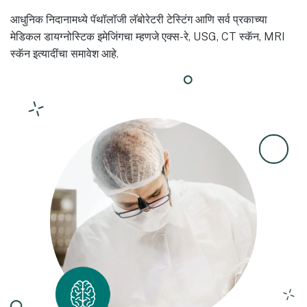
आधुनिक निदानामध्ये पॅथॉलॉजी लॅबोरेटरी टेस्टिंग आणि सर्व प्रकाच्या
मेडिकल डायग्नोस्टिक इमेजिंगचा म्हणजे एक्स-रे, USG, CT स्कॅन, MRI
स्कॅन इत्यादींचा समावेश आहे.