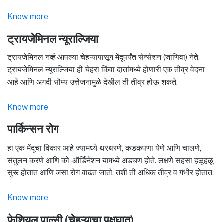
Know more
ट्रायजेमिनल न्यूराल्जिया
ट्रायजेमिनल नर्व्ह आपल्या चेहऱ्यापासून मेंदूपर्यंत सेन्सेशन (जाणिवा) नेते.
ट्रायजेमिनल न्यूराल्जिया ही चेहरा किंवा दातांमध्ये होणारी एक तीव्र वेदना
आहे आणि अगदी सौम्य उत्तेजनामुळे देखील ती तीव्र होऊ शकते.
Know more
पार्किन्सन रोग
हा एक मेंदूचा विकार आहे ज्यामध्ये थरथरणे, कडकपणा येणे आणि चालणे,
संतुलन करणे आणि को-ऑर्डिनेशन यामध्ये अडचण होते. लक्षणे सहसा हळूहळू
सुरू होतात आणि जसा रोग वाढत जातो, तशी ती अधिक तीव्र व गंभीर होतात.
Know more
फेशियल पाल्सी (चेहऱ्याचा पक्षघात)