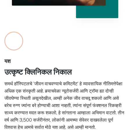
यश
उत्कृष्ट क्लिनिकल निकाल
समर्थ हॉस्पिटलचे ‘जीवन वाचवण्याचे कमिटमेंट’ हे व्यावसायिक नीतिमत्तेपेक्षा
अधिक एक संस्कृती आहे. बर्‍याचवेळा न्यूरोसर्जरी आणि ट्रॉमा ह्या दोन्ही
जीवघेण्या स्थिती असूनदेखील, आम्ही अनेक जीव वाचवू शकलो आणि असे
बरेच रुग्ण ज्यांना बरे होण्याची आशा नव्हती, त्यांना संपूर्ण फंक्शनल रिकव्हरी
साध्य करण्यात मदत करू शकलो, हे सांगताना आम्हाला अभिमान वाटतो. तीन
वर्ष आणि 3,500 सर्जरीनंतर, लोकांनी आमच्या सेवेवर दाखवलेला पूर्ण
विश्वास हेच आमचे सर्वात मोठे यश आहे, असे आम्ही मानतो.