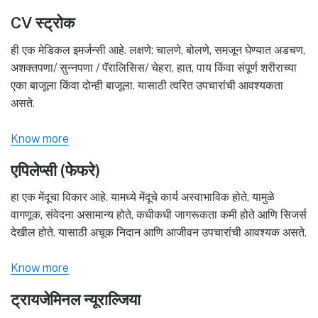
CV स्ट्रोक
ही एक मेडिकल इमर्जन्सी आहे. लक्षणे: चालणे, बोलणे, समजून घेण्यात अडचण,
अशक्तपणा/ सुन्नपणा / पॅरालिसिस/ चेहरा, हात, पाय किंवा संपूर्ण शरीराच्या
एका बाजूला किंवा दोन्ही बाजूला. यासाठी त्वरित उपचारांची आवश्यकता
असते.
Know more
एपिलेप्सी (फेफरे)
हा एक मेंदूचा विकार आहे. यामध्ये मेंदूचे कार्य अस्वाभाविक होते, यामुळे
वागणूक, संवेदना असामान्य होते, कधीकधी जागरूकता कमी होते आणि सिजर्स
देखील होते. यासाठी अचूक निदान आणि आजीवन उपचारांची आवश्यक असते.
Know more
ट्रायजेमिनल न्यूराल्जिया