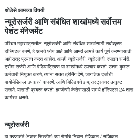
थोडेसे आमच्या विषयी
न्यूरोसर्जरी आणि संबंधित शाखांमध्ये सर्वोत्तम
पेशंट मॅनेजमेंट
पश्चिम महाराष्ट्रातील, न्यूरोसर्जरी आणि संबंधित शाखांसाठी सर्वोत्कृष्ट
हॉस्पिटल बनणे, हे आमचे ध्येय आहे आणि आम्ही आमचे कार्य पूर्ण करण्यासाठी
अहोरात्र प्रयत्न करत आहोत. आम्ही न्यूरोसर्जरी, न्यूरोलॉजी, स्पाइन सर्जरी,
ट्रॉमा सर्जरी आणि पेडियाट्रिक्स या शाखांमध्ये उपचार करतो. उत्तम, कुशल
कर्मचारी नियुक्त करणे, त्यांना सतत ट्रेनिंग देणे, जागतिक दर्जाची
बायोमेडिकल उपकरणे वापरणे, आणि बिल्डिंगचे इन्फ्रास्ट्रक्चर उत्कृष्ट
राखणे, यासाठी प्रयत्न करतो. इमर्जन्सी केसेससाठी समर्थ हॉस्पिटल 24 तास
कार्यरत असते.
न्यूरोसर्जरी
हा मज्जातंतूं (नर्व्हस सिस्टीम) च्या रोगांचे निदान, मेडिकल / सर्जिकल