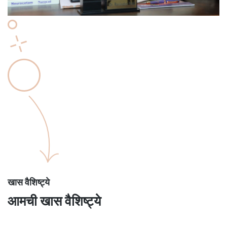
खास वैशिष्ट्ये
आमची खास वैशिष्ट्ये