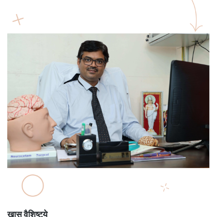
खास वैशिष्ट्ये