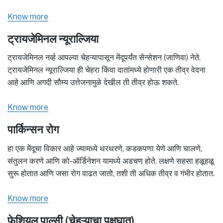
Know more
ट्रायजेमिनल न्यूराल्जिया
ट्रायजेमिनल नर्व्ह आपल्या चेहऱ्यापासून मेंदूपर्यंत सेन्सेशन (जाणिवा) नेते.
ट्रायजेमिनल न्यूराल्जिया ही चेहरा किंवा दातांमध्ये होणारी एक तीव्र वेदना
आहे आणि अगदी सौम्य उत्तेजनामुळे देखील ती तीव्र होऊ शकते.
Know more
पार्किन्सन रोग
हा एक मेंदूचा विकार आहे ज्यामध्ये थरथरणे, कडकपणा येणे आणि चालणे,
संतुलन करणे आणि को-ऑर्डिनेशन यामध्ये अडचण होते. लक्षणे सहसा हळूहळू
सुरू होतात आणि जसा रोग वाढत जातो, तशी ती अधिक तीव्र व गंभीर होतात.
Know more
फेशियल पाल्सी (चेहऱ्याचा पक्षघात)