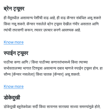
ब्रेन ट्यूमर
ही मेंदूमधील असामान्य पेशींची वाढ आहे, ही वाढ कॅन्सर संबंधित असू शकते
किंवा नसू शकते. कॅन्सर नसलेले ब्रेन ट्यूमर देखील गंभीर असतात आणि
त्यांची तपासणी करून, त्यावर उपचार करणे आवश्यक आहे.
Know more
स्पाईन ट्यूमर
पाठीचा कणा आणि / किंवा पाठीच्या कणास्तंभामध्ये किंवा त्याच्या
सभोवतालच्या भागात टिश्यूचा असामान्य दबाव म्हणजे स्पाईन ट्यूमर होय. हा
सौम्य [कॅन्सर नसलेला] किंवा घातक [कॅन्सर] असू शकतो.
Know more
डोकेदुखी
डोकेदुखी बहुतेकवेळा सर्दी किंवा सायनस सारख्या साध्या समस्यांमुळे होते,