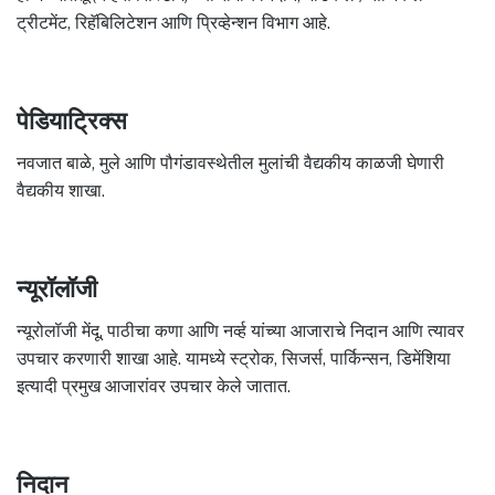
ट्रीटमेंट, रिहॅबिलिटेशन आणि प्रिव्हेन्शन विभाग आहे.
पेडियाट्रिक्स
नवजात बाळे, मुले आणि पौगंडावस्थेतील मुलांची वैद्यकीय काळजी घेणारी
वैद्यकीय शाखा.
न्यूरॉलॉजी
न्यूरोलॉजी मेंदू, पाठीचा कणा आणि नर्व्ह यांच्या आजाराचे निदान आणि त्यावर
उपचार करणारी शाखा आहे. यामध्ये स्ट्रोक, सिजर्स, पार्किन्सन, डिमेंशिया
इत्यादी प्रमुख आजारांवर उपचार केले जातात.
निदान