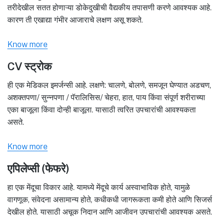
तरीदेखील सतत होणाऱ्या डोकेदुखीची वैद्यकीय तपासणी करणे आवश्यक आहे.
कारण ती एखाद्या गंभीर आजाराचे लक्षण असू शकते.
Know more
CV स्ट्रोक
ही एक मेडिकल इमर्जन्सी आहे. लक्षणे: चालणे, बोलणे, समजून घेण्यात अडचण,
अशक्तपणा/ सुन्नपणा / पॅरालिसिस/ चेहरा, हात, पाय किंवा संपूर्ण शरीराच्या
एका बाजूला किंवा दोन्ही बाजूला. यासाठी त्वरित उपचारांची आवश्यकता
असते.
Know more
एपिलेप्सी (फेफरे)
हा एक मेंदूचा विकार आहे. यामध्ये मेंदूचे कार्य अस्वाभाविक होते, यामुळे
वागणूक, संवेदना असामान्य होते, कधीकधी जागरूकता कमी होते आणि सिजर्स
देखील होते. यासाठी अचूक निदान आणि आजीवन उपचारांची आवश्यक असते.