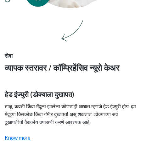
सेवा
व्यापक स्तरावर / कॉम्प्रिहेंसिव न्यूरो केअर
हेड इंज्युरी (डोक्याला दुखापत)
टाळू, कवटी किंवा मेंदूला झालेला कोणताही आघात म्हणजे हेड इंज्युरी होय. ह्या
मेंदूच्या किरकोळ किंवा गंभीर दुखापती असू शकतात. डोक्याच्या सर्व
दुखापतींची वैद्यकीय तपासणी करणे आवश्यक आहे.
Know more