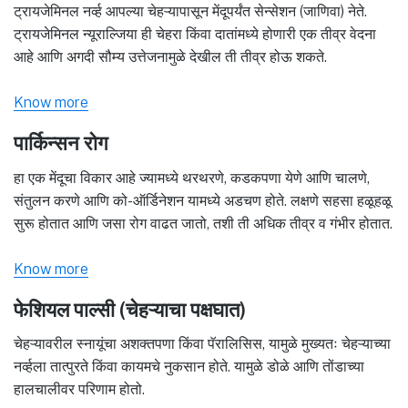
ट्रायजेमिनल नर्व्ह आपल्या चेहऱ्यापासून मेंदूपर्यंत सेन्सेशन (जाणिवा) नेते.
ट्रायजेमिनल न्यूराल्जिया ही चेहरा किंवा दातांमध्ये होणारी एक तीव्र वेदना
आहे आणि अगदी सौम्य उत्तेजनामुळे देखील ती तीव्र होऊ शकते.
Know more
पार्किन्सन रोग
हा एक मेंदूचा विकार आहे ज्यामध्ये थरथरणे, कडकपणा येणे आणि चालणे,
संतुलन करणे आणि को-ऑर्डिनेशन यामध्ये अडचण होते. लक्षणे सहसा हळूहळू
सुरू होतात आणि जसा रोग वाढत जातो, तशी ती अधिक तीव्र व गंभीर होतात.
Know more
फेशियल पाल्सी (चेहऱ्याचा पक्षघात)
चेहऱ्यावरील स्नायूंचा अशक्तपणा किंवा पॅरालिसिस, यामुळे मुख्यतः चेहऱ्याच्या
नर्व्हला तात्पुरते किंवा कायमचे नुकसान होते. यामुळे डोळे आणि तोंडाच्या
हालचालीवर परिणाम होतो.