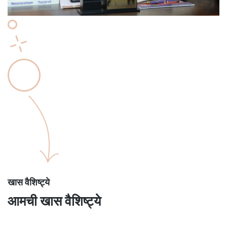
खास वैशिष्ट्ये
आमची खास वैशिष्ट्ये