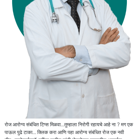
रोज आरोग्य संबंधित टिप्स मिळवा…तुम्हाला निरोगी रहायचे आहे ना ? मग एक
पाऊल पुढे टाका… क्लिक करा आणि पहा आरोग्य संबंधित रोज एक नवी