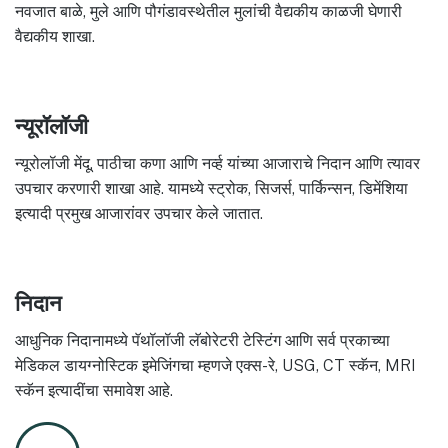
नवजात बाळे, मुले आणि पौगंडावस्थेतील मुलांची वैद्यकीय काळजी घेणारी
वैद्यकीय शाखा.
न्यूरॉलॉजी
न्यूरोलॉजी मेंदू, पाठीचा कणा आणि नर्व्ह यांच्या आजाराचे निदान आणि त्यावर
उपचार करणारी शाखा आहे. यामध्ये स्ट्रोक, सिजर्स, पार्किन्सन, डिमेंशिया
इत्यादी प्रमुख आजारांवर उपचार केले जातात.
निदान
आधुनिक निदानामध्ये पॅथॉलॉजी लॅबोरेटरी टेस्टिंग आणि सर्व प्रकाच्या
मेडिकल डायग्नोस्टिक इमेजिंगचा म्हणजे एक्स-रे, USG, CT स्कॅन, MRI
स्कॅन इत्यादींचा समावेश आहे.