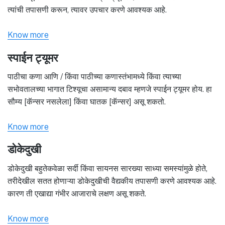
त्यांची तपासणी करून, त्यावर उपचार करणे आवश्यक आहे.
Know more
स्पाईन ट्यूमर
पाठीचा कणा आणि / किंवा पाठीच्या कणास्तंभामध्ये किंवा त्याच्या
सभोवतालच्या भागात टिश्यूचा असामान्य दबाव म्हणजे स्पाईन ट्यूमर होय. हा
सौम्य [कॅन्सर नसलेला] किंवा घातक [कॅन्सर] असू शकतो.
Know more
डोकेदुखी
डोकेदुखी बहुतेकवेळा सर्दी किंवा सायनस सारख्या साध्या समस्यांमुळे होते,
तरीदेखील सतत होणाऱ्या डोकेदुखीची वैद्यकीय तपासणी करणे आवश्यक आहे.
कारण ती एखाद्या गंभीर आजाराचे लक्षण असू शकते.
Know more