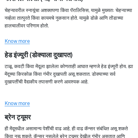
चेहऱ्यावरील स्नायूंचा अशक्तपणा किंवा पॅरालिसिस, यामुळे मुख्यतः चेहऱ्याच्या
नर्व्हला तात्पुरते किंवा कायमचे नुकसान होते. यामुळे डोळे आणि तोंडाच्या
हालचालीवर परिणाम होतो.
Know more
हेड इंज्युरी (डोक्याला दुखापत)
टाळू, कवटी किंवा मेंदूला झालेला कोणताही आघात म्हणजे हेड इंज्युरी होय. ह्या
मेंदूच्या किरकोळ किंवा गंभीर दुखापती असू शकतात. डोक्याच्या सर्व
दुखापतींची वैद्यकीय तपासणी करणे आवश्यक आहे.
Know more
ब्रेन ट्यूमर
ही मेंदूमधील असामान्य पेशींची वाढ आहे, ही वाढ कॅन्सर संबंधित असू शकते
किंवा नसू शकते. कॅन्सर नसलेले ब्रेन ट्यूमर देखील गंभीर असतात आणि