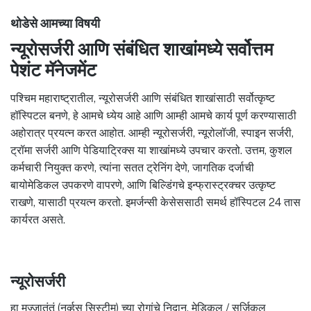
थोडेसे आमच्या विषयी
न्यूरोसर्जरी आणि संबंधित शाखांमध्ये सर्वोत्तम
पेशंट मॅनेजमेंट
पश्चिम महाराष्ट्रातील, न्यूरोसर्जरी आणि संबंधित शाखांसाठी सर्वोत्कृष्ट
हॉस्पिटल बनणे, हे आमचे ध्येय आहे आणि आम्ही आमचे कार्य पूर्ण करण्यासाठी
अहोरात्र प्रयत्न करत आहोत. आम्ही न्यूरोसर्जरी, न्यूरोलॉजी, स्पाइन सर्जरी,
ट्रॉमा सर्जरी आणि पेडियाट्रिक्स या शाखांमध्ये उपचार करतो. उत्तम, कुशल
कर्मचारी नियुक्त करणे, त्यांना सतत ट्रेनिंग देणे, जागतिक दर्जाची
बायोमेडिकल उपकरणे वापरणे, आणि बिल्डिंगचे इन्फ्रास्ट्रक्चर उत्कृष्ट
राखणे, यासाठी प्रयत्न करतो. इमर्जन्सी केसेससाठी समर्थ हॉस्पिटल 24 तास
कार्यरत असते.
न्यूरोसर्जरी
हा मज्जातंतूं (नर्व्हस सिस्टीम) च्या रोगांचे निदान, मेडिकल / सर्जिकल