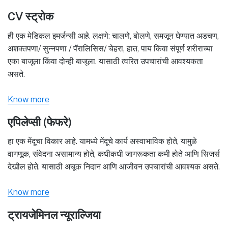
CV स्ट्रोक
ही एक मेडिकल इमर्जन्सी आहे. लक्षणे: चालणे, बोलणे, समजून घेण्यात अडचण,
अशक्तपणा/ सुन्नपणा / पॅरालिसिस/ चेहरा, हात, पाय किंवा संपूर्ण शरीराच्या
एका बाजूला किंवा दोन्ही बाजूला. यासाठी त्वरित उपचारांची आवश्यकता
असते.
Know more
एपिलेप्सी (फेफरे)
हा एक मेंदूचा विकार आहे. यामध्ये मेंदूचे कार्य अस्वाभाविक होते, यामुळे
वागणूक, संवेदना असामान्य होते, कधीकधी जागरूकता कमी होते आणि सिजर्स
देखील होते. यासाठी अचूक निदान आणि आजीवन उपचारांची आवश्यक असते.
Know more
ट्रायजेमिनल न्यूराल्जिया