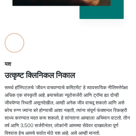
यश
उत्कृष्ट क्लिनिकल निकाल
समर्थ हॉस्पिटलचे ‘जीवन वाचवण्याचे कमिटमेंट’ हे व्यावसायिक नीतिमत्तेपेक्षा
अधिक एक संस्कृती आहे. बर्‍याचवेळा न्यूरोसर्जरी आणि ट्रॉमा ह्या दोन्ही
जीवघेण्या स्थिती असूनदेखील, आम्ही अनेक जीव वाचवू शकलो आणि असे
बरेच रुग्ण ज्यांना बरे होण्याची आशा नव्हती, त्यांना संपूर्ण फंक्शनल रिकव्हरी
साध्य करण्यात मदत करू शकलो, हे सांगताना आम्हाला अभिमान वाटतो. तीन
वर्ष आणि 3,500 सर्जरीनंतर, लोकांनी आमच्या सेवेवर दाखवलेला पूर्ण
विश्वास हेच आमचे सर्वात मोठे यश आहे, असे आम्ही मानतो.