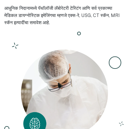
आधुनिक निदानामध्ये पॅथॉलॉजी लॅबोरेटरी टेस्टिंग आणि सर्व प्रकाच्या
मेडिकल डायग्नोस्टिक इमेजिंगचा म्हणजे एक्स-रे, USG, CT स्कॅन, MRI
स्कॅन इत्यादींचा समावेश आहे.